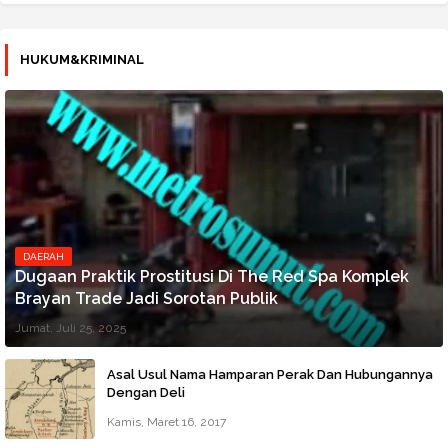
HUKUM&KRIMINAL
DAERAH
Dugaan Praktik Prostitusi Di The Red Spa Komplek
Brayan Trade Jadi Sorotan Publik
Jumat, Juli 25, 2025
Asal Usul Nama Hamparan Perak Dan Hubungannya
Dengan Deli
Kamis, Maret 16, 2017