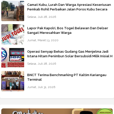
Camat Kubu, Lurah Dan Warga Apresiasi Keseriusan
Pemkab Rohil Perbaikan Jalan Poros Kubu Secara
Darurat
Selasa, Juli 28, 2026
Lapor Pak Kapolri, Bos Togel Belawan Dan Delser
Sangat Meresahkan Warga
Jumat, Maret 13, 2020
Operasi Senyap Bekas Gudang Gas Menjelma Jadi
Istana Hitam Penimbun Solar Bersubsidi Milik Inisial H
Di Jalan Jala Marelan Beroperasi Tanpa Tersentuh
Selasa, Juli 28, 2026
Hukum
BNCT Terima Benchmarking PT Kaltim Kariangau
Terminal
Jumat, Juli 31, 2026