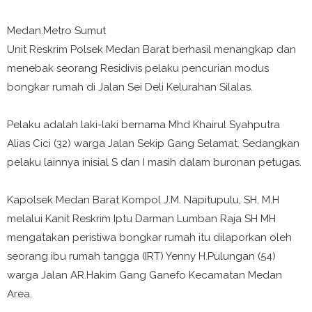
Medan.Metro Sumut
Unit Reskrim Polsek Medan Barat berhasil menangkap dan
menebak seorang Residivis pelaku pencurian modus
bongkar rumah di Jalan Sei Deli Kelurahan Silalas.
Pelaku adalah laki-laki bernama Mhd Khairul Syahputra
Alias Cici (32) warga Jalan Sekip Gang Selamat. Sedangkan
pelaku lainnya inisial S dan I masih dalam buronan petugas.
Kapolsek Medan Barat Kompol J.M. Napitupulu, SH, M.H
melalui Kanit Reskrim Iptu Darman Lumban Raja SH MH
mengatakan peristiwa bongkar rumah itu dilaporkan oleh
seorang ibu rumah tangga (IRT) Yenny H.Pulungan (54)
warga Jalan AR.Hakim Gang Ganefo Kecamatan Medan
Area.