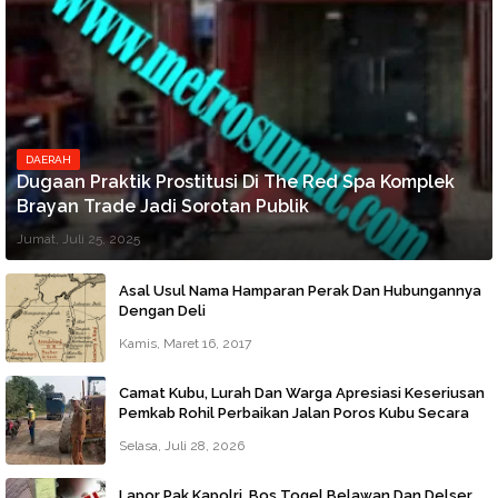
DAERAH
Dugaan Praktik Prostitusi Di The Red Spa Komplek
Brayan Trade Jadi Sorotan Publik
Jumat, Juli 25, 2025
Asal Usul Nama Hamparan Perak Dan Hubungannya
Dengan Deli
Kamis, Maret 16, 2017
Camat Kubu, Lurah Dan Warga Apresiasi Keseriusan
Pemkab Rohil Perbaikan Jalan Poros Kubu Secara
Darurat
Selasa, Juli 28, 2026
Lapor Pak Kapolri, Bos Togel Belawan Dan Delser