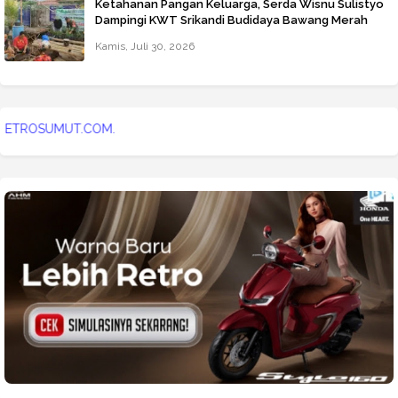
Ketahanan Pangan Keluarga, Serda Wisnu Sulistyo
Dampingi KWT Srikandi Budidaya Bawang Merah
Kamis, Juli 30, 2026
WW