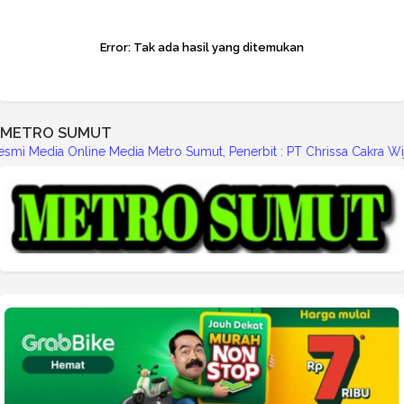
Error:
Tak ada hasil yang ditemukan
METRO SUMUT
dia Metro Sumut, Penerbit : PT Chrissa Cakra Wijayakesuma (CCW), S