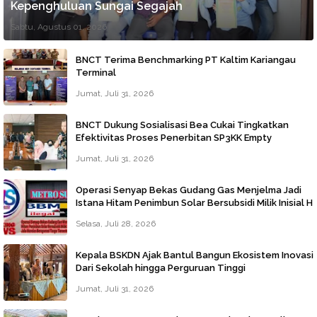
Kepenghuluan Sungai Segajah
Sabtu, Agustus 01, 2026
BNCT Terima Benchmarking PT Kaltim Kariangau
Terminal
Jumat, Juli 31, 2026
BNCT Dukung Sosialisasi Bea Cukai Tingkatkan
Efektivitas Proses Penerbitan SP3KK Empty
Container
Jumat, Juli 31, 2026
Operasi Senyap Bekas Gudang Gas Menjelma Jadi
Istana Hitam Penimbun Solar Bersubsidi Milik Inisial H
Di Jalan Jala Marelan Beroperasi Tanpa Tersentuh
Selasa, Juli 28, 2026
Hukum
Kepala BSKDN Ajak Bantul Bangun Ekosistem Inovasi
Dari Sekolah hingga Perguruan Tinggi
Jumat, Juli 31, 2026