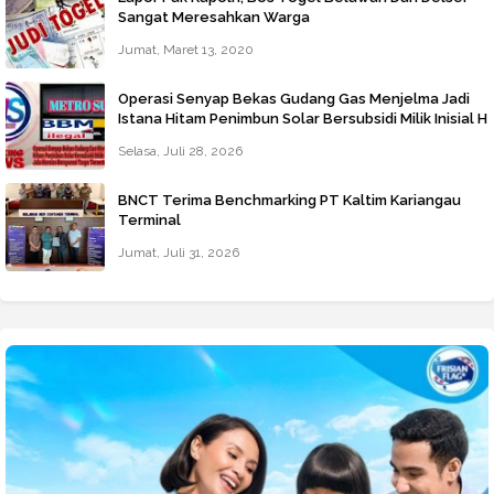
Sangat Meresahkan Warga
Jumat, Maret 13, 2020
Operasi Senyap Bekas Gudang Gas Menjelma Jadi
Istana Hitam Penimbun Solar Bersubsidi Milik Inisial H
Di Jalan Jala Marelan Beroperasi Tanpa Tersentuh
Selasa, Juli 28, 2026
Hukum
BNCT Terima Benchmarking PT Kaltim Kariangau
Terminal
Jumat, Juli 31, 2026