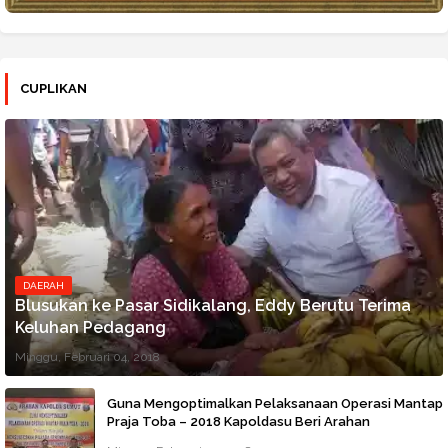
CUPLIKAN
DAERAH
Blusukan ke Pasar Sidikalang, Eddy Berutu Terima
Keluhan Pedagang
Minggu, Februari 04, 2018
Guna Mengoptimalkan Pelaksanaan Operasi Mantap
Praja Toba – 2018 Kapoldasu Beri Arahan