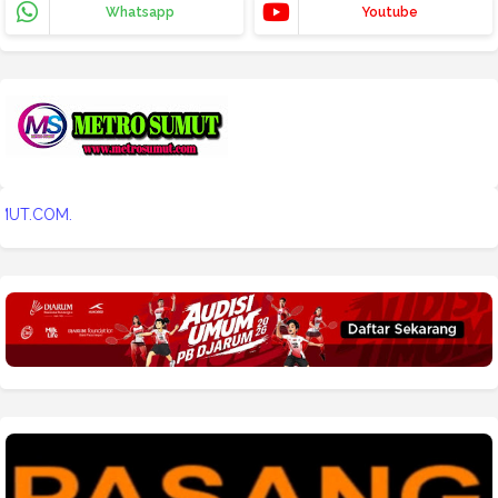
Whatsapp
Youtube
WWW.METROSUMUT.