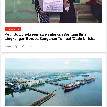
HEADLINE
Pelindo 1 Lhokseumawe Salurkan Bantuan Bina
Lingkungan Berupa Bangunan Tempat Wudu Untuk
Panti Asuhan
Kamis, April 08, 2021