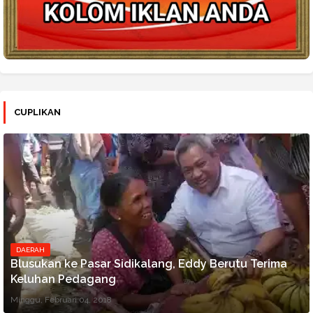
CUPLIKAN
DAERAH
Blusukan ke Pasar Sidikalang, Eddy Berutu Terima
Keluhan Pedagang
Minggu, Februari 04, 2018