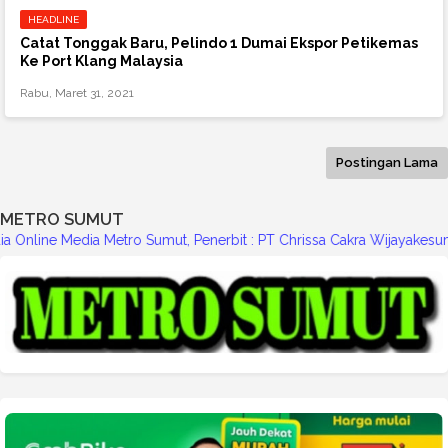
HEADLINE
Catat Tonggak Baru, Pelindo 1 Dumai Ekspor Petikemas
Ke Port Klang Malaysia
Rabu, Maret 31, 2021
Postingan Lama
METRO SUMUT
enerbit : PT Chrissa Cakra Wijayakesuma (CCW), SIUP-PM : No.01451