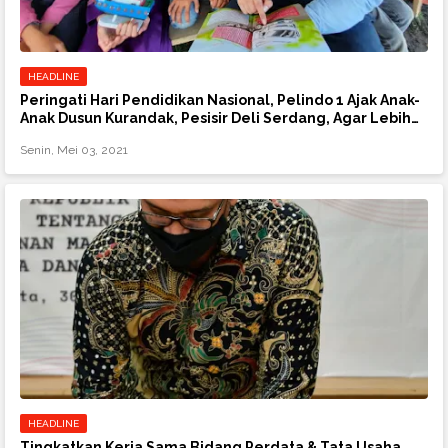
HEADLINE
Peringati Hari Pendidikan Nasional, Pelindo 1 Ajak Anak-
Anak Dusun Kurandak, Pesisir Deli Serdang, Agar Lebih
Melek Baca Dan Tulis
Senin, Mei 03, 2021
HEADLINE
Tingkatkan Kerja Sama Bidang Perdata & Tata Usaha