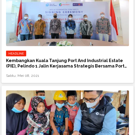
HEADLINE
Kembangkan Kuala Tanjung Port And Industrial Estate
(PIE), Pelindo 1 Jalin Kerjasama Strategis Bersama Port
Of Rotterdam & Zhejiang Seaport Group
Sabtu, Mei 08, 2021