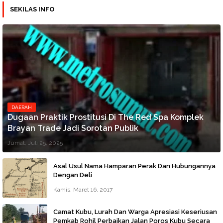
SEKILAS INFO
DAERAH
Dugaan Praktik Prostitusi Di The Red Spa Komplek
Brayan Trade Jadi Sorotan Publik
Jumat, Juli 25, 2025
Asal Usul Nama Hamparan Perak Dan Hubungannya
Dengan Deli
Kamis, Maret 16, 2017
Camat Kubu, Lurah Dan Warga Apresiasi Keseriusan
Pemkab Rohil Perbaikan Jalan Poros Kubu Secara