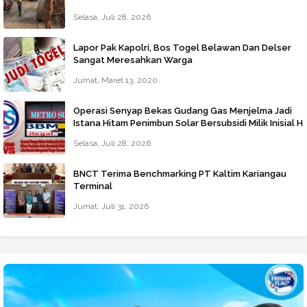
Darurat
Selasa, Juli 28, 2026
Lapor Pak Kapolri, Bos Togel Belawan Dan Delser
Sangat Meresahkan Warga
Jumat, Maret 13, 2020
Operasi Senyap Bekas Gudang Gas Menjelma Jadi
Istana Hitam Penimbun Solar Bersubsidi Milik Inisial H
Di Jalan Jala Marelan Beroperasi Tanpa Tersentuh
Selasa, Juli 28, 2026
Hukum
BNCT Terima Benchmarking PT Kaltim Kariangau
Terminal
Jumat, Juli 31, 2026