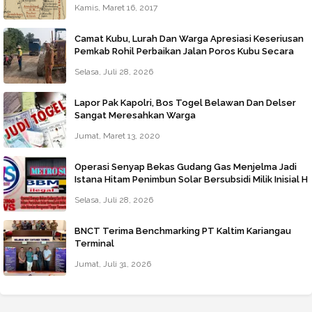
Kamis, Maret 16, 2017
Camat Kubu, Lurah Dan Warga Apresiasi Keseriusan
Pemkab Rohil Perbaikan Jalan Poros Kubu Secara
Darurat
Selasa, Juli 28, 2026
Lapor Pak Kapolri, Bos Togel Belawan Dan Delser
Sangat Meresahkan Warga
Jumat, Maret 13, 2020
Operasi Senyap Bekas Gudang Gas Menjelma Jadi
Istana Hitam Penimbun Solar Bersubsidi Milik Inisial H
Di Jalan Jala Marelan Beroperasi Tanpa Tersentuh
Selasa, Juli 28, 2026
Hukum
BNCT Terima Benchmarking PT Kaltim Kariangau
Terminal
Jumat, Juli 31, 2026