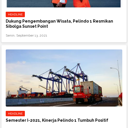
HEADLINE
Dukung Pengembangan Wisata, Pelindo 1 Resmikan
Sibolga Sunset Point
Senin, September 13, 2021
HEADLINE
Semester I-2021, Kinerja Pelindo 1 Tumbuh Positif