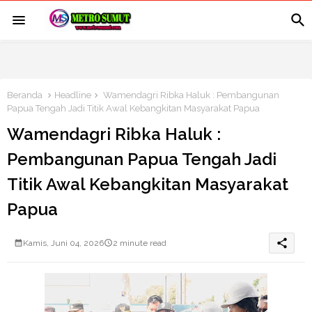
Beranda
Headline
Wamendagri Ribka Haluk : Pembangunan
Papua Tengah Jadi Titik Awal Kebangkitan Masyarakat Papua
Wamendagri Ribka Haluk :
Pembangunan Papua Tengah Jadi
Titik Awal Kebangkitan Masyarakat
Papua
share
Kamis, Juni 04, 2026
2 minute read