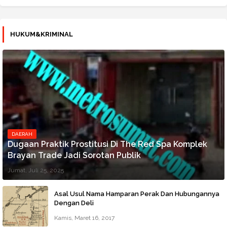
HUKUM&KRIMINAL
DAERAH
Dugaan Praktik Prostitusi Di The Red Spa Komplek
Brayan Trade Jadi Sorotan Publik
Jumat, Juli 25, 2025
Asal Usul Nama Hamparan Perak Dan Hubungannya
Dengan Deli
Kamis, Maret 16, 2017