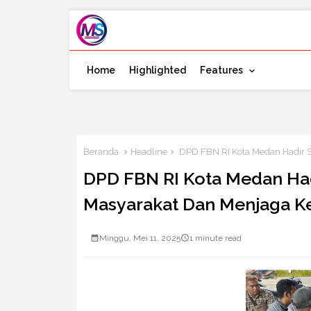
Home
Highlighted
Features
Beranda
Headline
DPD FBN RI Kota Medan Hadir S
DPD FBN RI Kota Medan Had
Masyarakat Dan Menjaga K
Minggu, Mei 11, 2025
1 minute read