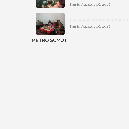
Kamis, Agustus 06, 2026
Pencegahan Stunting, Serma
Kamis, Agustus 06, 2026
METRO SUMUT
Por