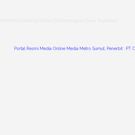
 Aminoto Dampingi Nakes Dan Perangkat Desa Tegalrejo
tal Resmi Media Online Media Metro Sumut, Penerbit : PT Chrissa C