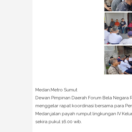
Medan.Metro Sumut
Dewan Pimpinan Daerah Forum Bela Negara Re
menggelar rapat koordinasi bersama para Pe
Medan,jalan payah rumput lingkungan IV Kel
sekira pukul 16.00 wib.