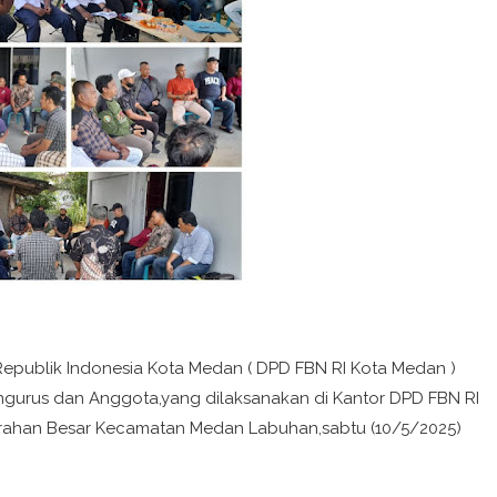
publik Indonesia Kota Medan ( DPD FBN RI Kota Medan )
ngurus dan Anggota,yang dilaksanakan di Kantor DPD FBN RI
urahan Besar Kecamatan Medan Labuhan,sabtu (10/5/2025)