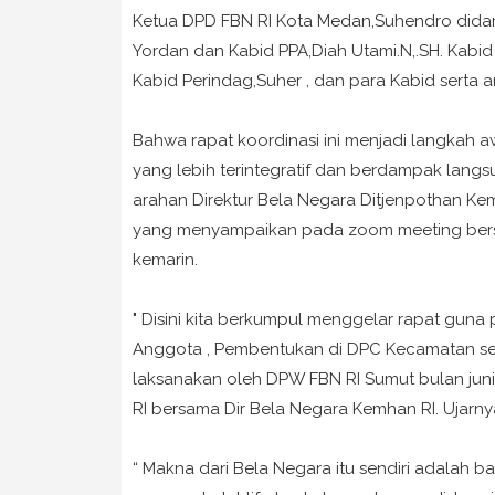
Ketua DPD FBN RI Kota Medan,Suhendro didam
Yordan dan Kabid PPA,Diah Utami.N,.SH. Kabi
Kabid Perindag,Suher , dan para Kabid serta
Bahwa rapat koordinasi ini menjadi langkah a
yang lebih terintegratif dan berdampak langs
arahan Direktur Bela Negara Ditjenpothan Kem
yang menyampaikan pada zoom meeting bers
kemarin.
" Disini kita berkumpul menggelar rapat guna 
Anggota , Pembentukan di DPC Kecamatan se 
laksanakan oleh DPW FBN RI Sumut bulan jun
RI bersama Dir Bela Negara Kemhan RI. Ujarn
“ Makna dari Bela Negara itu sendiri adalah bag