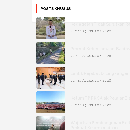
POSTS KHUSUS
Kegagalan Tidak Surutkan Ra
Jumat, Agustus 07, 2026
Pererat Kebersamaan, Babins
Jumat, Agustus 07, 2026
Lantik Pejabat Di Lingkungan
Jumat, Agustus 07, 2026
Ketum TP PKK Ajak Pelajar Bi
Jumat, Agustus 07, 2026
Wujudkan Pembangunan Berke
Perkuat Kepemimpinan