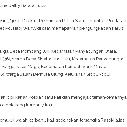
a, Jeffry Barata Lubis.
ing," jelas Direktur Reskrimum Polda Sumut, Kombes Pol Tatan
bes Pol Hadi Wahyudi saat memaparkan pengungkapan kasus
e
warga Desa Mompang Juli, Kecamatan Panyabungan Utara,
t (36), warga Desa Sigalapung Julu, Kecamatan Panyabungan,
, warga Pasar Maga, Kecamatan Lembah Sorik Marapi,
0), warga Jalam Bermula Ujung, Kelurahan Sipolu-polu,
.
an pipi kanan korban satu kali dan mengajak teman-temannya
a belakang korban 7 kali.
mukul wajah korban 1 kali, sedangkan tersangka Rasoki alias