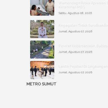
Wamendagri Ribka Apresiasi 
Keracunan MBG
Sabtu, Agustus 08, 2026
Kegagalan Tidak Surutkan Ra
Jumat, Agustus 07, 2026
Pererat Kebersamaan, Babins
Jumat, Agustus 07, 2026
Lantik Pejabat Di Lingkungan
Jumat, Agustus 07, 2026
METRO SUMUT
Porta