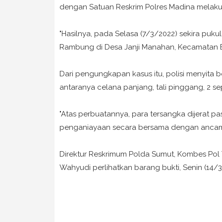
dengan Satuan Reskrim Polres Madina melaku
"Hasilnya, pada Selasa (7/3/2022) sekira puk
Rambung di Desa Janji Manahan, Kecamatan B
Dari pengungkapan kasus itu, polisi menyita b
antaranya celana panjang, tali pinggang, 2 s
"Atas perbuatannya, para tersangka dijerat pas
penganiayaan secara bersama dengan ancaman
Direktur Reskrimum Polda Sumut, Kombes Pol 
Wahyudi perlihatkan barang bukti, Senin (14/