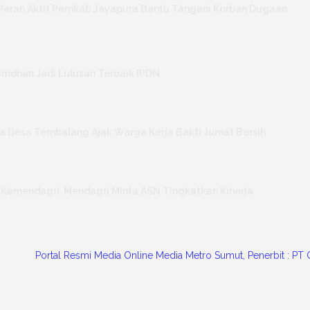
Peran Aktif Pemkab Jayapura Bantu Tangani Korban Dugaan
mdhan Jadi Lulusan Terbaik IPDN
a Desa Tembalang Ajak Warga Kerja Bakti Jumat Bersih
 Kemendagri, Mendagri Minta ASN Tingkatkan Kinerja
l Resmi Media Online Media Metro Sumut, Penerbit : PT Chrissa Cak