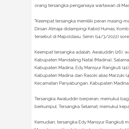
orang tersangka penganiaya wartawan di Madin
"Keempat tersangka memiliki peran masing-mas
Dirsan Atmaja didampingi Kabid Humas, Kom
tersebut di Mapoldasu, Senin (14/3/2022) sor
Keempat tersangka adalah, Awaluddin (26), 
Kabupaten Mandailing Natal (Madina), Salama
Kabupaten Madina, Edy Mansyur Rangkuti (41)
Kabupaten Madina dan Rasoki alias Marzuki (4
Kecamatan Panyabungan, Kabupaten Madina
Tersangka Awaluddin berperan, memukul bagi
berkumpul. Tersangka Selamat, memukul kepal
Kemudian, tersangka Edy Mansyur Rangkuti me